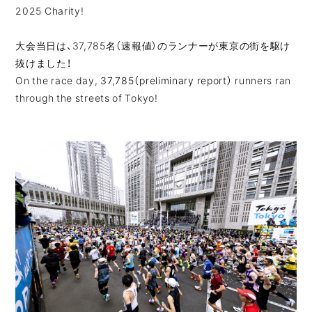
2025 Charity!
JP
EN
大会当日は、37,785名（速報値）のランナーが東京の街を駆け
抜けました！
On the race day,
37,785（preliminary report）
runners ran
through the streets of Tokyo!
JP
EN