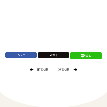
シェア
ポスト
送る
前記事
次記事