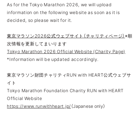
As for the Tokyo Marathon 2026, we will upload
information on the following website as soon as it is
decided, so please wait for it.
東京マラソン2026公式ウェブサイト（チャリティページ）
※順
次情報を更新してまいります
Tokyo Marathon 2026 Official Website (Charity Page)
*Information will be updated accordingly.
東京マラソン財団チャリティRUN with HEART公式ウェブサ
イト
Tokyo Marathon Foundation Charity RUN with HEART
Official Website
https://www.runwithheart.jp/
（Japanese only）