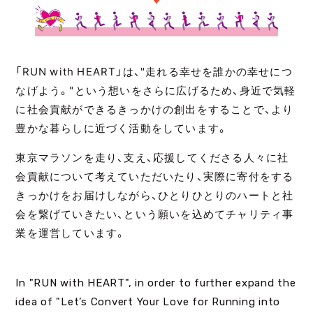
JP
EN
「RUN with HEART」は、"走れる幸せを誰かの幸せにつ
なげよう。"という想いをさらに広げるため、身近で気軽
に社会貢献ができるきっかけの創出をすることで、より
JP
EN
豊かな暮らしに近づく活動をしています。
東京マラソンを走り、支え、応援してくださる人々に社
会貢献について考えていただいたり、実際に寄付をする
きっかけをお届けしながら、ひとりひとりのハートと社
会を繋げていきたい、という願いを込めてチャリティ事
業を運営しています。
In "RUN with HEART", in order to further expand the
idea of "Let’s Convert Your Love for Running into