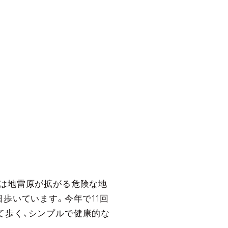
には地雷原が拡がる危険な地
歩いています。今年で11回
になって歩く、シンプルで健康的な