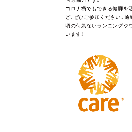
コロナ禍でもできる健脚を
ど、ぜひご参加ください。通
頃の何気ないランニングや
います！