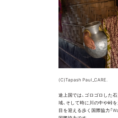
(C)Tapash Paul_CARE.
途上国では、ゴロゴロした石
域、そして時に川の中や峠を
目を迎える歩く国際協力「Wal
国際協力です。