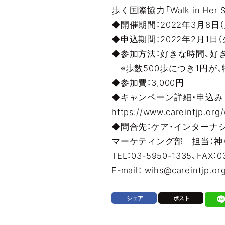
歩く国際協力「Walk in Her 
◆開催期間：2022年3月8日（
◆申込期間：2022年2月1日（
◆参加方法：好きな時間、好
※歩数500歩につき1円が
◆参加費：3,000円
◆キャンペーン詳細・申込み
https://www.careintjp.org
◆問合先：ケア・インターナ
マーケティング部 担当：神
TEL：03-5950-1335、FAX：0
E-mail： wihs@careintjp.or
シェア
ポスト