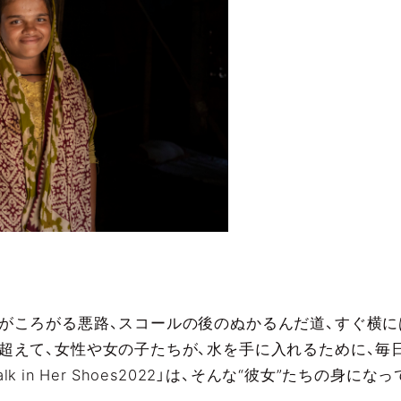
がころがる悪路、スコールの後のぬかるんだ道、すぐ横
超えて、女性や女の子たちが、水を手に入れるために、毎日
k in Her Shoes2022」は、そんな“彼女”たちの身