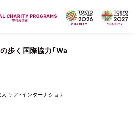
IAL CHARITY PROGRAMS
寄付先団体
CHARITY
CHARITY
の歩く国際協力「Wa
団法人 ケア・インターナショナ