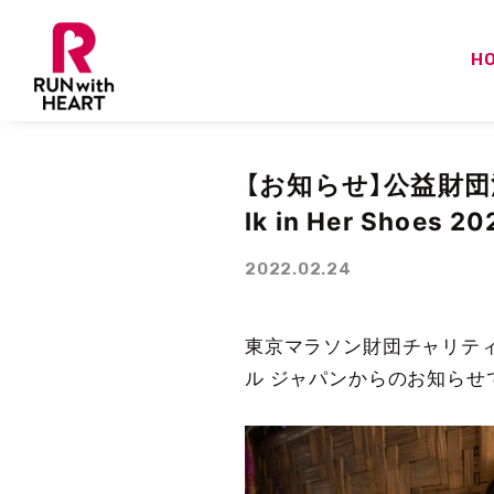
H
【お知らせ】公益財団
lk in Her Shoes 
2022.02.24
東京マラソン財団チャリティ「 
ル ジャパンからのお知らせ