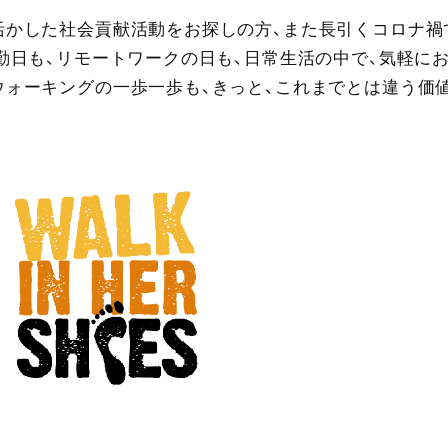
活かした社会貢献活動をお探しの方、また長引くコロナ禍
勤日も、リモートワークの日も、日常生活の中で、気軽に
ウォーキングの一歩一歩も、きっと、これまでとは違う価