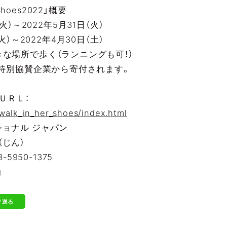
Shoes2022」概要
火）～2022年5月31日（火）
火）～2022年4月30日（土）
きな場所で歩く（ランニングも可！）
、特別協賛企業から寄付されます。
ＵＲＬ：
/walk_in_her_shoes/index.html
ショナル ジャパン
（じん）
3-5950-1375
g
送る