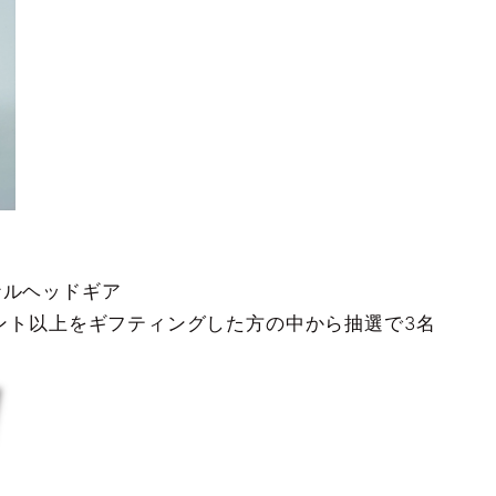
ナルヘッドギア
イント以上をギフティングした方の中から抽選で3名