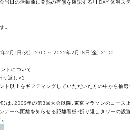
会当日の活動前に発熱の有無を確認する「1 DAY 体温ス
す。
1日(火) 12:00 ～ 2022年2月18日(金) 21:00
ポイントについて
折り返し×2
ポイント以上をギフティングしていただいた方の中から抽選
印）は、2009年の第3回大会以降、東京マラソンのコー
ンナーへ距離を知らせる距離看板・折り返しタワーの設
す。