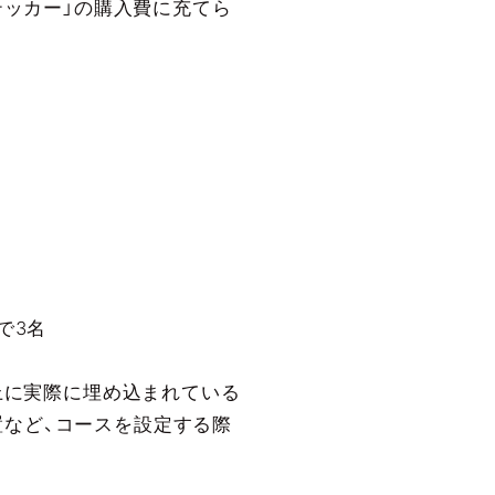
テッカー」の購入費に充てら
で3名
ス上に実際に埋め込まれている
置など、コースを設定する際