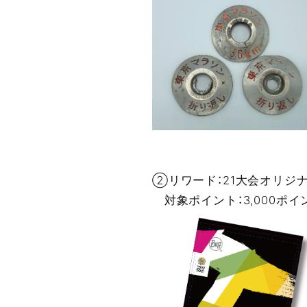
②リワード：21大会オリジ
対象ポイント：3,000ポ