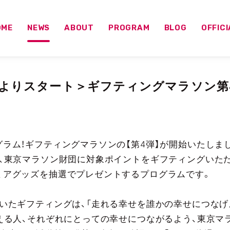
OME
NEWS
ABOUT
PROGRAM
BLOG
OFFIC
:00よりスタート＞ギフティングマラソン第
ラム！ギフティングマラソンの【第4弾】が開始いたしま
、東京マラソン財団に対象ポイントをギフティングいた
ミアグッズを抽選でプレゼントするプログラムです。
いたギフティングは、「走れる幸せを誰かの幸せにつなげ
える人、それぞれにとっての幸せにつながるよう、東京マラ