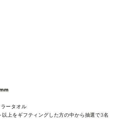
mm
フラータオル
ト以上をギフティングした方の中から抽選で3名