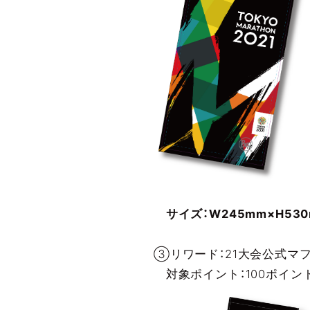
サイズ：W245mm×H530
③リワード：21大会公式マ
対象ポイント：100ポイン