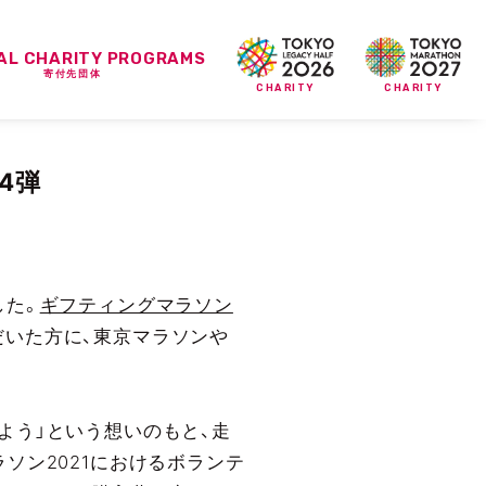
IAL CHARITY PROGRAMS
寄付先団体
CHARITY
CHARITY
4弾
した。
ギフティングマラソン
だいた方に、東京マラソンや
よう」という想いのもと、走
ソン2021におけるボランテ