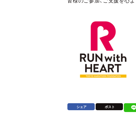
皆様のご参加、ご支援を心よ
シェア
ポスト