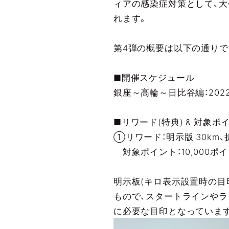
ィアの感染症対策として、大
れます。
第4弾の概要は以下の通りで
■開催スケジュール
銀座～高輪～日比谷編：2022年2月
■リワード(特典) & 対象
①リワード：明示版 30km、
対象ポイント：10,000
明示板(キロ表示設置時の目
もので、スタートラインやラ
に必要な目印となっていま