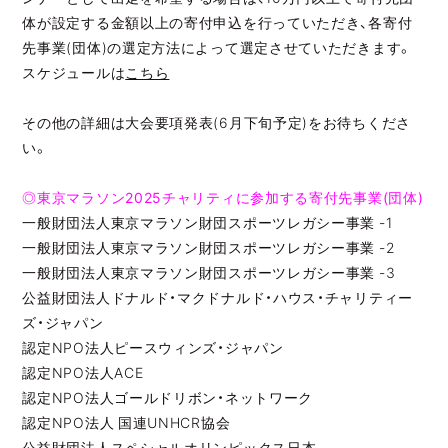
体が設定する金額以上の寄付申込を行っていただき、各寄付
先事業(団体)の選定方法によって選定させていただきます。
JP
EN
スケジュールは
こちら
その他の詳細は大会要項発表(6月下旬予定)をお待ちくださ
い。
JP
EN
◎東京マラソン2025チャリティに参加する寄付先事業(団体)
一般財団法人東京マラソン財団スポーツレガシー事業 -1
一般財団法人東京マラソン財団スポーツレガシー事業 -2
一般財団法人東京マラソン財団スポーツレガシー事業 -3
公益財団法人ドナルド・マクドナルド・ハウス・チャリティー
ズ・ジャパン
認定NPO法人ピースウィンズ・ジャパン
認定NPO法人ACE
認定NPO法人ゴールドリボン・ネットワーク
認定NPO法人 国連UNHCR協会
公益財団法人スペシャルオリンピックス日本