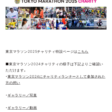
東京マラソン2025チャリティ特設ページは
こちら
■東京マラソン2024チャリティの様子は下記よりご確認い
ただけます。
・
東京マラソン2024にチャリティランナーとして参加された
方の想い
・
ギャラリー／写真
・
ギャラリー／動画