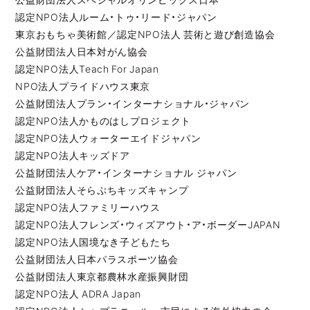
認定NPO法人ルーム・トゥ・リード・ジャパン
東京おもちゃ美術館／認定NPO法人 芸術と遊び創造協会
公益財団法人日本対がん協会
認定NPO法人Teach For Japan
NPO法人プライドハウス東京
公益財団法人プラン・インターナショナル・ジャパン
認定NPO法人かものはしプロジェクト
認定NPO法人ウォーターエイドジャパン
認定NPO法人キッズドア
公益財団法人ケア・インターナショナル ジャパン
公益財団法人そらぷちキッズキャンプ
認定NPO法人ファミリーハウス
認定NPO法人フレンズ・ウィズアウト・ア・ボーダーJAPAN
認定NPO法人国境なき子どもたち
公益財団法人日本パラスポーツ協会
公益財団法人東京都農林水産振興財団
認定NPO法人 ADRA Japan