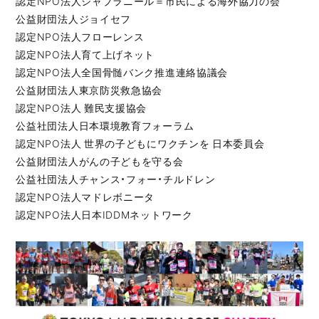
認定NPO法人シャプラニール＝市民による海外協力の会
公益財団法人ジョイセフ
認定NPO法人フローレンス
認定NPO法人育て上げネット
認定NPO法人全国骨髄バンク推進連絡協議会
公益財団法人東京防災救急協会
認定NPO法人 難民支援協会
公益社団法人日本環境教育フォーラム
認定NPO法人 世界の子どもにワクチンを 日本委員会
公益財団法人がんの子どもを守る会
公益社団法人チャンス・フォー・チルドレン
認定NPO法人マドレボニータ
認定NPO法人日本IDDMネットワーク