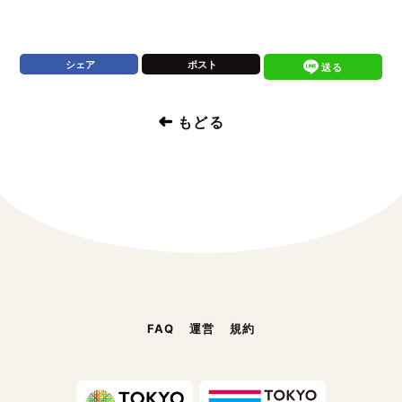
シェア
ポスト
送る
もどる
FAQ
運営
規約