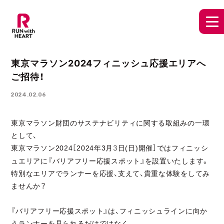
東京マラソン2024フィニッシュ応援エリアへ
ご招待！
2024.02.06
東京マラソン財団のサステナビリティに関する取組みの一環
として、
東京マラソン
［
年
月3日
日
開催］ではフィニッシ
2024
2024
3
(
)
ュエリアに『バリアフリー応援スポット』を設置いたします。
特別なエリアでランナーを応援、支えて、貴重な体験をしてみ
ませんか？
『バリアフリー応援スポット』は、フィニッシュラインに向か
うランナーを見られるだけではなく、