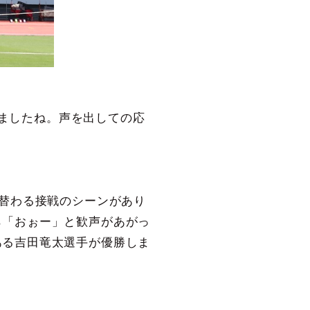
ましたね。声を出しての応
れ替わる接戦のシーンがあり
ら「おぉー」と歓声があがっ
ある吉田竜太選手が優勝しま