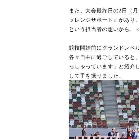
また、大会最終日の2日（
ャレンジサポート』があり
という担当者の想いから、＜
競技開始前にグランドレベ
各々自由に過ごしていると
っしゃっています」と紹介
して手を振りました。