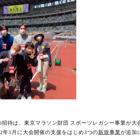
の招待は、東京マラソン財団 スポーツレガシー事業が大
22年3月に大会開催の支援をはじめ3つの
新規事業
が追加