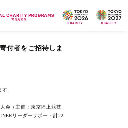
IAL CHARITY PROGRAMS
寄付先団体
CHARITY
CHARITY
の寄付者をご招待しま
ます。
権大会（主催：東京陸上競技
NERリーダーサポート計22