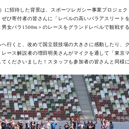
月）に招待した背景は、スポーツレガシー事業プロジェク
、ぜひ寄付者の皆さんに「レベルの高いパラアスリート
男女パラ1500m＞のレースをグランドレベルで観戦す
ルへ行くと、改めて国立競技場の大きさに感動したり、
、レース解説者の増田明美さんがマイクを通して「東京
してくださいました！スタッフも参加者の皆さんと同様