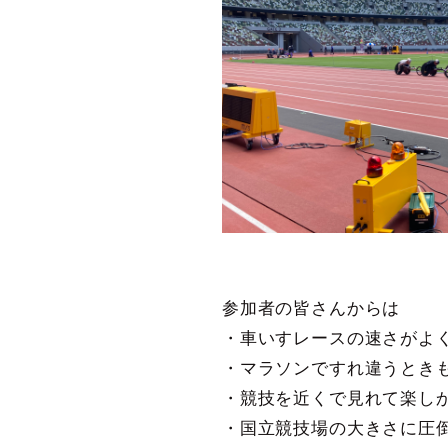
参加者の皆さんからは
・車いすレースの速さがよ
・マラソンですれ違うとき
・競技を近くで見れて楽し
・国立競技場の大きさに圧