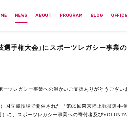
OME
NEWS
ABOUT
PROGRAM
BLOG
OFFIC
競技選手権大会」にスポーツレガシー事業
スポーツレガシー事業への温かいご支援ありがとうござい
（月）国立競技場で開催された『第85回東京陸上競技選手
）に、スポーツレガシー事業への寄付者及びVOLUNTAI