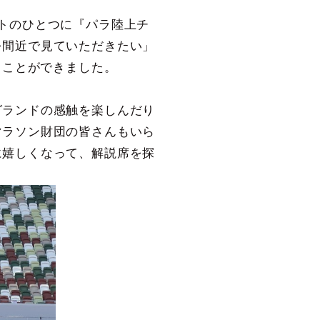
トのひとつに『パラ陸上チ
を間近で見ていただきたい」
ることができました。
グランドの感触を楽しんだり
マラソン財団の皆さんもいら
に嬉しくなって、解説席を探