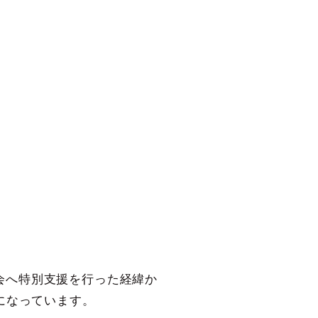
会へ特別支援を行った経緯か
になっています。