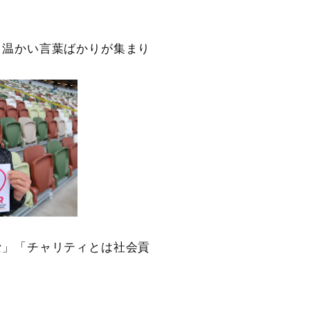
、温かい言葉ばかりが集まり
な」「チャリティとは社会貢