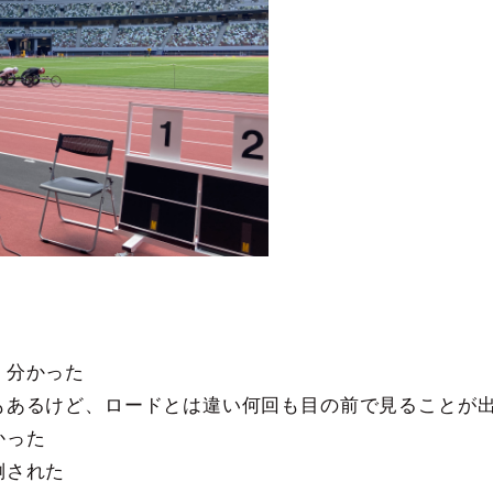
く分かった
もあるけど、ロードとは違い何回も目の前で見ることが
かった
倒された