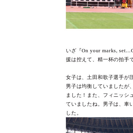
いざ
『On your marks,
援は控えて、精一杯の拍手
女子は、土田和歌子選手が
男子は均衡していましたが、
ました！また、フィニッシ
ていましたね。男子は、車
した。