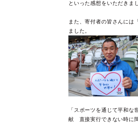
といった感想をいただきま
また、寄付者の皆さんには
ました。
「スポーツを通じて平和な
献 直接実行できない時に