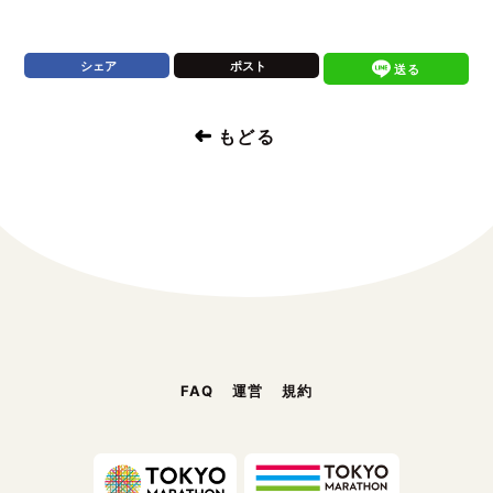
JP
EN
シェア
ポスト
送る
もどる
JP
EN
FAQ
運営
規約