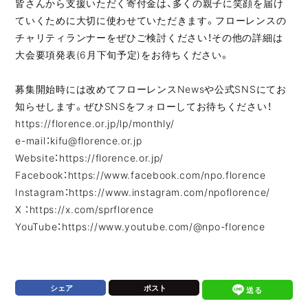
皆さんから支援いただく寄付金は、多くの親子に笑顔を届け
ていくために大切に使わせていただきます。フローレンスの
チャリティランナーをぜひご検討ください！その他の詳細は
大会要項発表(6月下旬予定)をお待ちください。
募集開始時には改めてフローレンスNewsや公式SNSにてお
知らせします。ぜひSNSをフォローしてお待ちください！
https://florence.or.jp/lp/monthly/
e-mail：kifu@florence.or.jp
Website：
https://florence.or.jp/
Facebook：
https://www.facebook.com/npo.florence
Instagram：
https://www.instagram.com/npoflorence/
X ：
https://x.com/sprflorence
YouTube：
https://www.youtube.com/@npo-florence
シェア
ポスト
送る