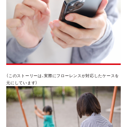
JP
EN
JP
EN
（このストーリーは、実際にフローレンスが対応したケースを
元にしています）