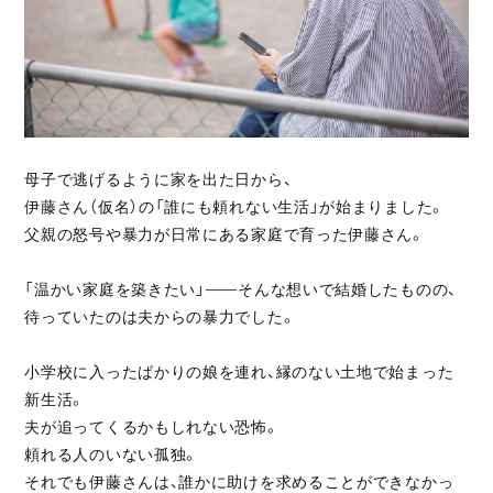
母子で逃げるように家を出た日から、
伊藤さん（仮名）の「誰にも頼れない生活」が始まりました。
父親の怒号や暴力が日常にある家庭で育った伊藤さん。
「温かい家庭を築きたい」——そんな想いで結婚したものの、
待っていたのは夫からの暴力でした。
小学校に入ったばかりの娘を連れ、縁のない土地で始まった
新生活。
夫が追ってくるかもしれない恐怖。
頼れる人のいない孤独。
それでも伊藤さんは、誰かに助けを求めることができなかっ