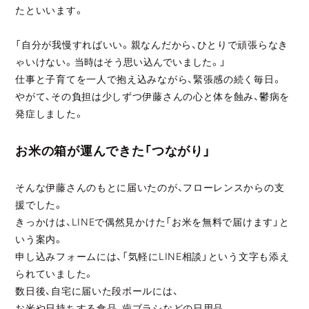
たといいます。
「自分が我慢すればいい。親なんだから、ひとりで頑張らなき
ゃいけない。
当時はそう思い込んでいました。」
仕事と子育てを一人で抱え込みながら、緊張感の続く毎日。
やがて、その負担は少しずつ伊藤さんの心と体を蝕み、鬱病を
発症しました。
お米の箱が運んできた「つながり」
そんな伊藤さんのもとに届いたのが、フローレンスからの支
援でした。
きっかけは、LINEで偶然見かけた「お米を無料で届けます」と
いう案内。
申し込みフォームには、「気軽にLINE相談」という文字も添え
られていました。
数日後、自宅に届いた段ボールには、
お米や日持ちする食品、歯ブラシなどの日用品、