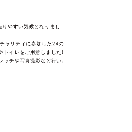
、走りやすい気候となりまし
4チャリティに参加した24の
やトイレをご用意しました！
レッチや写真撮影など行い、