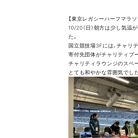
【東京レガシーハーフマラソン
10/20（日）朝方は少し
た。
国立競技場3Fには、チャリ
寄付先団体がチャリティブ
チャリティラウンジのスペ
とても和やかな雰囲気でし