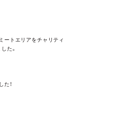
ィミートエリアをチャリティ
ました。
した！