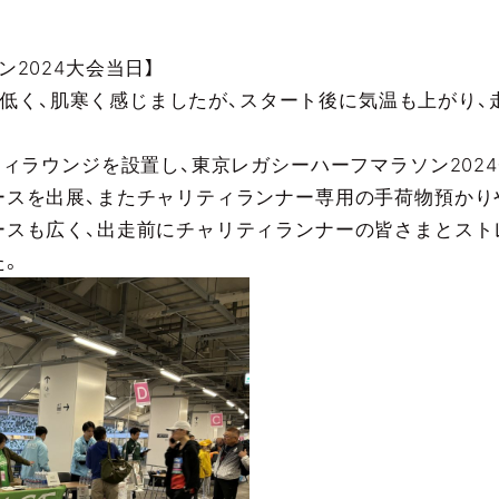
2024大会当日】
気温が低く、肌寒く感じましたが、スタート後に気温も上がり
ティラウンジを設置し、東京レガシーハーフマラソン202
ースを出展、またチャリティランナー専用の手荷物預かり
ースも広く、出走前にチャリティランナーの皆さまとスト
た。