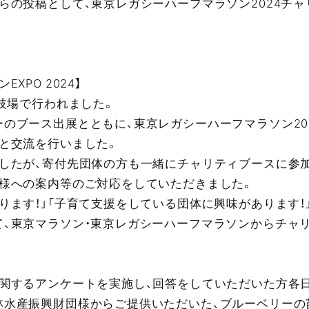
らの投稿として、東京レガシーハーフマラソン2024チ
XPO 2024】
国立競技場で行われました。
のブース出展とともに、東京レガシーハーフマラソン20
と交流を行いました。
したが、寄付先団体の方も一緒にチャリティブースに参
者様への案内等のご対応をしていただきました。
ります！」「子育て支援をしている団体に興味があります！
て、東京マラソン・東京レガシーハーフマラソンからチャ
関するアンケートを実施し、回答をしていただいた方各日先着
林水産振興財団様からご提供いただいた、ブルーベリーの