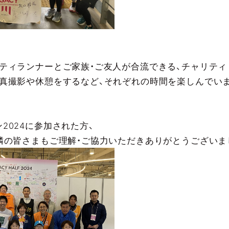
ティランナーとご家族・ご友人が合流できる、チャリテ
真撮影や休憩をするなど、それぞれの時間を楽しんでい
2024に参加された方、
隣の皆さまもご理解・ご協力いただきありがとうございま