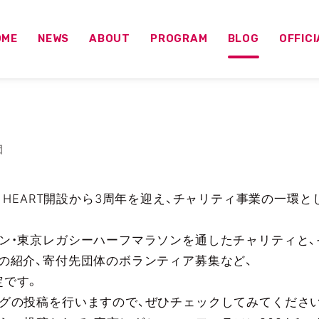
OME
NEWS
ABOUT
PROGRAM
BLOG
OFFIC
団
 with HEART開設から3周年を迎え、チャリティ事業の一
ン・東京レガシーハーフマラソンを通したチャリティと
の紹介、寄付先団体のボランティア募集など、
定です。
グの投稿を行いますので、ぜひチェックしてみてください