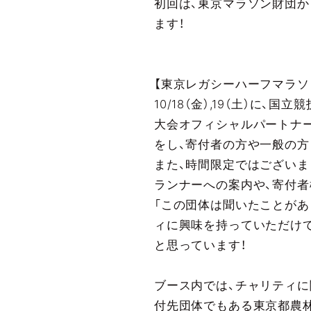
初回は、東京マラソン財団か
ます！
【東京レガシーハーフマラソンE
10/18（金）,19（土）に、
大会オフィシャルパートナー
をし、寄付者の方や一般の方
また、時間限定ではございま
ランナーへの案内や、寄付
「この団体は聞いたことがあ
ィに興味を持っていただけ
と思っています！
ブース内では、チャリティに
付先団体でもある東京都農