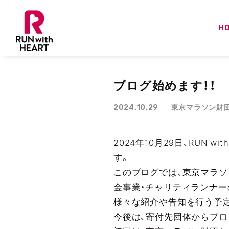
H
ブログ始めます！！
2024.10.29
東京マラソン財
2024年10月29日、RUN
す。
このブログでは、東京マラソ
金事業・チャリティランナー
様々な紹介や告知を行う予
今後は、寄付先団体からブロ