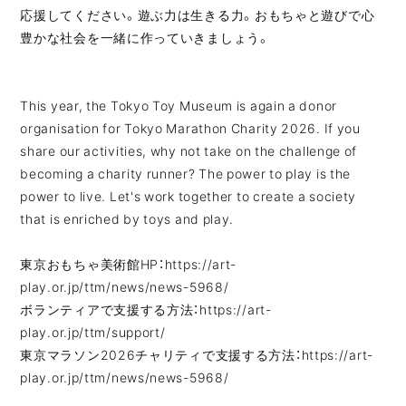
応援してください。遊ぶ力は生きる力。おもちゃと遊びで心
豊かな社会を一緒に作っていきましょう。
This year, the Tokyo Toy Museum is again a donor
organisation for Tokyo Marathon Charity 2026. If you
share our activities, why not take on the challenge of
becoming a charity runner? The power to play is the
power to live. Let's work together to create a society
that is enriched by toys and play.
東京おもちゃ美術館HP：
https://art-
play.or.jp/ttm/news/news-5968/
ボランティアで支援する方法：
https://art-
play.or.jp/ttm/support/
東京マラソン2026チャリティで支援する方法：
https://art-
play.or.jp/ttm/news/news-5968/