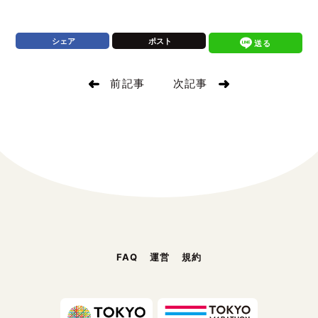
シェア
ポスト
送る
前記事
次記事
FAQ
運営
規約