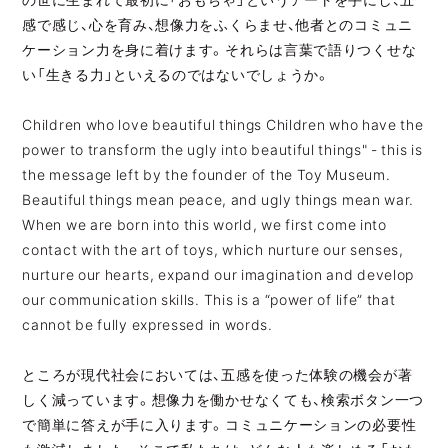
感で感じ、心を育み、想像力をふくらませ、他者とのコミュニ
ケーション力を身に着けます。それらは言葉で語りつくせな
い「生きる力」といえるのではないでしょうか。
Children who love beautiful things Children who have the
power to transform the ugly into beautiful things" - this is
the message left by the founder of the Toy Museum.
Beautiful things mean peace, and ugly things mean war.
When we are born into this world, we first come into
contact with the art of toys, which nurture our senses,
nurture our hearts, expand our imagination and develop
our communication skills. This is a “power of life” that
cannot be fully expressed in words.
ところが現代社会においては、五感を使った体験の機会が著
しく減っています。想像力を働かせなくても、検索ボタン一つ
で簡単に答えが手に入ります。コミュニケーションの必要性