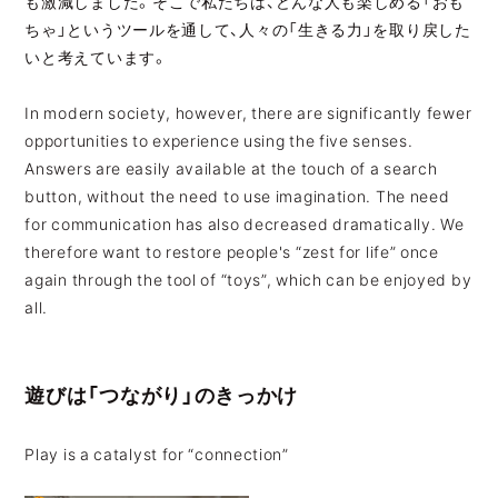
も激減しました。そこで私たちは、どんな人も楽しめる「おも
ちゃ」というツールを通して、人々の「生きる力」を取り戻した
いと考えています。
In modern society, however, there are significantly fewer
opportunities to experience using the five senses.
Answers are easily available at the touch of a search
button, without the need to use imagination. The need
for communication has also decreased dramatically. We
therefore want to restore people's “zest for life” once
again through the tool of “toys”, which can be enjoyed by
all.
遊びは「つながり」のきっかけ
Play is a catalyst for “connection”