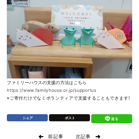
JP
EN
JP
EN
ファミリーハウスの支援の方法はこちら
https://www.familyhouse.or.jp/supportus
※ご寄付だけでなくボランティアで支援することもできます！
シェア
ポスト
送る
前記事
次記事