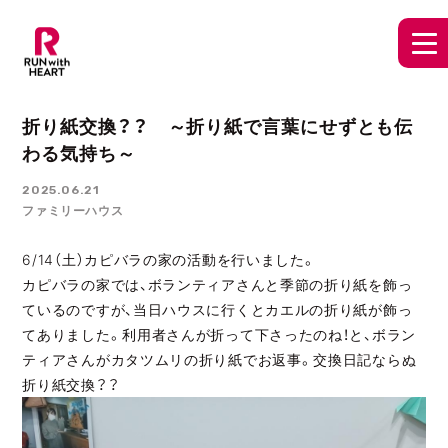
折り紙交換？？ ～折り紙で言葉にせずとも伝
わる気持ち～
2025.06.21
ファミリーハウス
6/14（土）カピバラの家の活動を行いました。
カピバラの家では、ボランティアさんと季節の折り紙を飾っ
ているのですが、当日ハウスに行くとカエルの折り紙が飾っ
てありました。利用者さんが折って下さったのね！と、ボラン
ティアさんがカタツムリの折り紙でお返事。交換日記ならぬ
折り紙交換？？