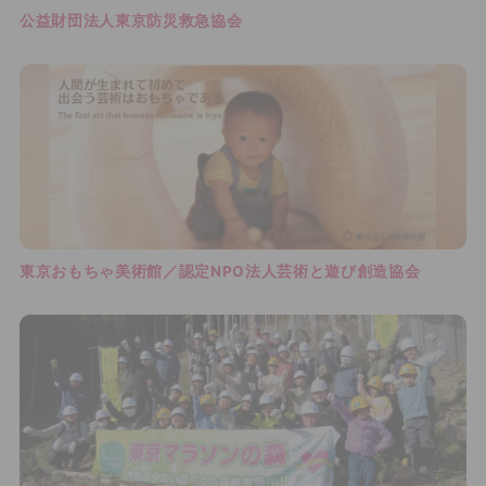
公益財団法人東京防災救急協会
東京おもちゃ美術館／認定NPO法人芸術と遊び創造協会