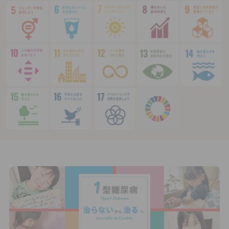
JP
EN
JP
EN