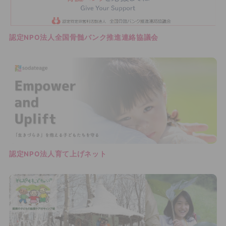
認定NPO法人全国骨髄バンク推進連絡協議会
認定NPO法人育て上げネット