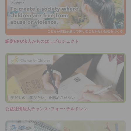
認定NPO法人かものはしプロジェクト
公益社団法人チャンス・フォー・チルドレン