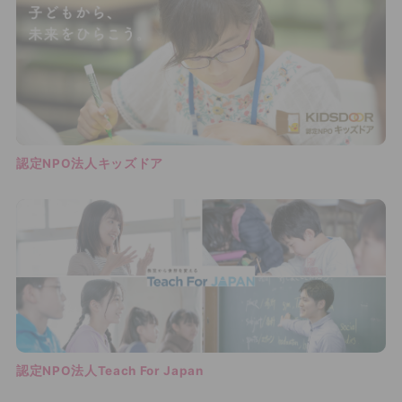
認定NPO法人キッズドア
認定NPO法人Teach For Japan