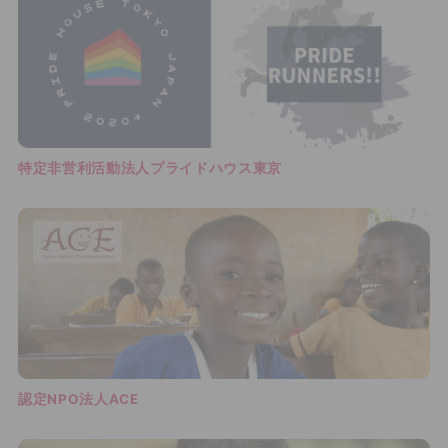
特定非営利活動法人プライドハウス東京
認定NPO法人ACE