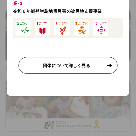
業‐3
令和６年能登半島地震災害の被災地支援事業
団体について詳しく見る
公益財団法人日本財団