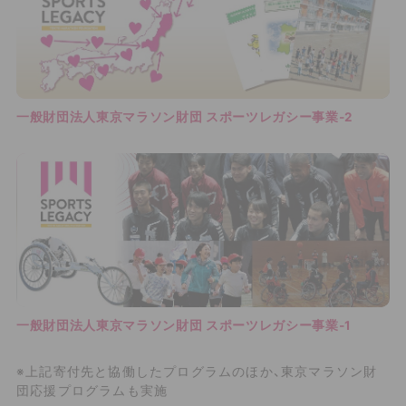
一般財団法人東京マラソン財団 スポーツレガシー事業‐2
一般財団法人東京マラソン財団 スポーツレガシー事業‐1
※上記寄付先と協働したプログラムのほか、東京マラソン財
団応援プログラムも実施