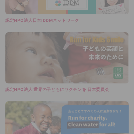
認定NPO法人日本IDDMネットワーク
認定NPO法人 世界の子どもにワクチンを 日本委員会